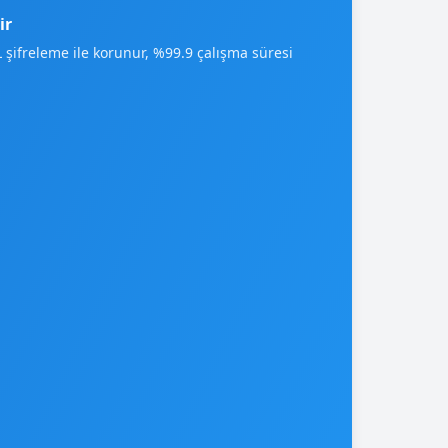
ir
L şifreleme ile korunur, %99.9 çalışma süresi